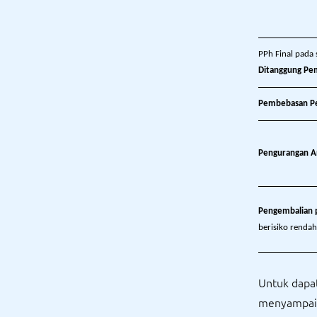
PPh Final pada 
Ditanggung Pe
Pembebasan 
Pengurangan 
Pengembalian
berisiko rendah
Untuk dapat
menyampaik