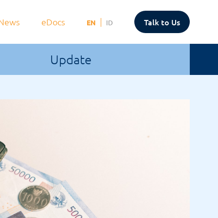
News
eDocs
Talk to Us
EN
ID
Update