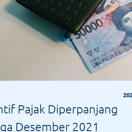
202
ntif Pajak Diperpanjang
gga Desember 2021