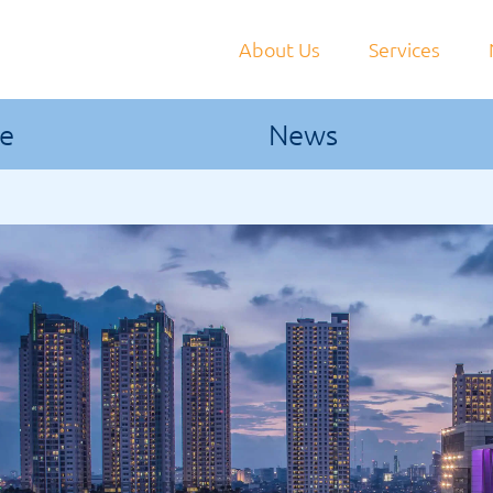
About Us
Services
le
News