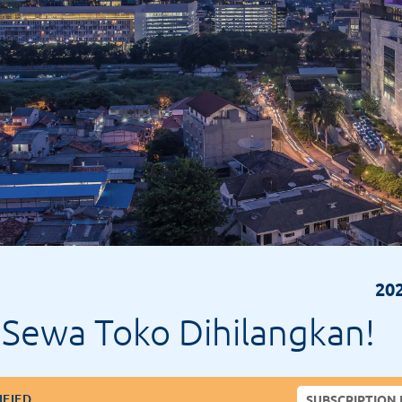
202
Sewa Toko Dihilangkan!
IFIED
SUBSCRIPTION