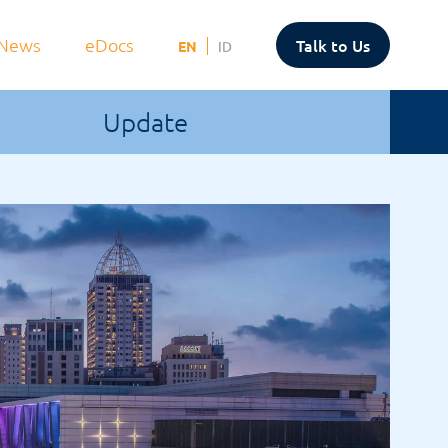
News
eDocs
Talk to Us
EN
ID
Update