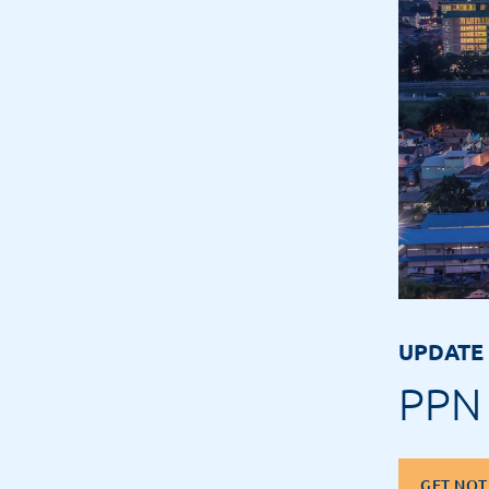
UPDATE
PPN 
GET NOT