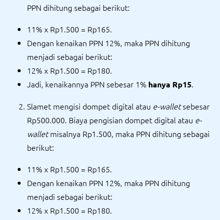
PPN dihitung sebagai berikut:
11% x Rp1.500 = Rp165.
Dengan kenaikan PPN 12%, maka PPN dihitung
menjadi sebagai berikut:
12% x Rp1.500 = Rp180.
Jadi, kenaikannya PPN sebesar 1%
.
hanya Rp15
Slamet mengisi dompet digital atau
e-wallet
sebesar
Rp500.000. Biaya pengisian dompet digital atau
e-
wallet
misalnya Rp1.500, maka PPN dihitung sebagai
berikut:
11% x Rp1.500 = Rp165.
Dengan kenaikan PPN 12%, maka PPN dihitung
menjadi sebagai berikut:
12% x Rp1.500 = Rp180.