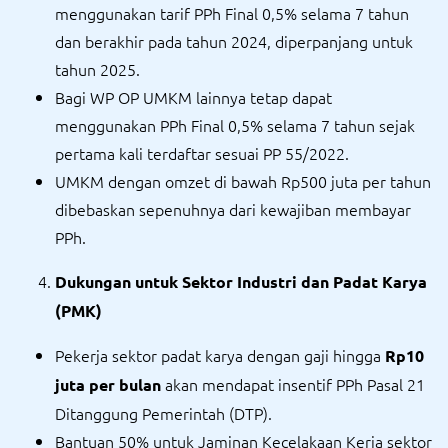
menggunakan tarif PPh Final 0,5% selama 7 tahun
dan berakhir pada tahun 2024, diperpanjang untuk
tahun 2025.
Bagi WP OP UMKM lainnya tetap dapat
menggunakan PPh Final 0,5% selama 7 tahun sejak
pertama kali terdaftar sesuai PP 55/2022.
UMKM dengan omzet di bawah Rp500 juta per tahun
dibebaskan sepenuhnya dari kewajiban membayar
PPh.
Dukungan untuk Sektor Industri dan Padat Karya
(PMK)
Pekerja sektor padat karya dengan gaji hingga
Rp10
akan mendapat insentif PPh Pasal 21
juta per bulan
Ditanggung Pemerintah (DTP).
Bantuan 50% untuk Jaminan Kecelakaan Kerja sektor