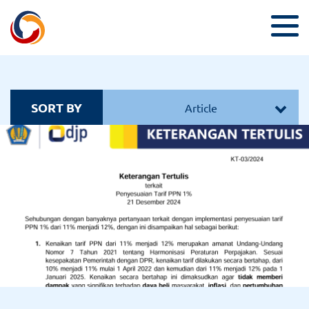
SORT BY
Article