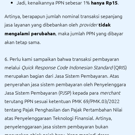
Jadi, kenaikannya PPN sebesar 1%
.
hanya Rp15
Artinya, berapapun jumlah nominal transaksi sepanjang
jasa layanan yang dibebankan oleh
provider
tidak
, maka jumlah PPN yang dibayar
mengalami perubahan
akan tetap sama.
6. Perlu kami sampaikan bahwa transaksi pembayaran
melalui
Quick Response Code Indonesian Standard
(QRIS)
merupakan bagian dari Jasa Sistem Pembayaran. Atas
penyerahan jasa sistem pembayaran oleh Penyelenggara
Jasa Sistem Pembayaran (PJSP) kepada para
merchant
terutang PPN sesuai ketentuan PMK 69/PMK.03/2022
tentang Pajak Penghasilan dan Pajak Pertambahan Nilai
atas Penyelenggaraan Teknologi Finansial. Artinya,
penyelenggaraan jasa sistem pembayaran bukan
merupakan objek pajak baru. Yang menjadi dasar