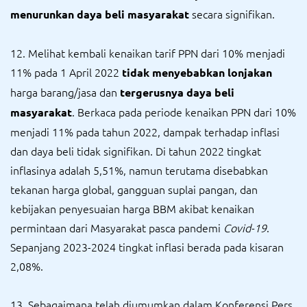
secara signifikan.
menurunkan daya beli masyarakat
12. Melihat kembali kenaikan tarif PPN dari 10% menjadi
11% pada 1 April 2022
tidak menyebabkan lonjakan
harga barang/jasa dan
tergerusnya daya beli
. Berkaca pada periode kenaikan PPN dari 10%
masyarakat
menjadi 11% pada tahun 2022, dampak terhadap inflasi
dan daya beli tidak signifikan. Di tahun 2022 tingkat
inflasinya adalah 5,51%, namun terutama disebabkan
tekanan harga global, gangguan suplai pangan, dan
kebijakan penyesuaian harga BBM akibat kenaikan
permintaan dari Masyarakat pasca pandemi
Covid-19
.
Sepanjang 2023-2024 tingkat inflasi berada pada kisaran
2,08%.
13. Sebagaimana telah diumumkan dalam Konferensi Pers