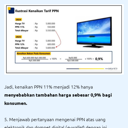
Jadi, kenaikan PPN 11% menjadi 12% hanya
menyebabkan tambahan harga sebesar 0,9% bagi
konsumen.
5. Menjawab pertanyaan mengenai PPN atas uang
elektronik dan dompet digital (
e-wallet
) dengan ini