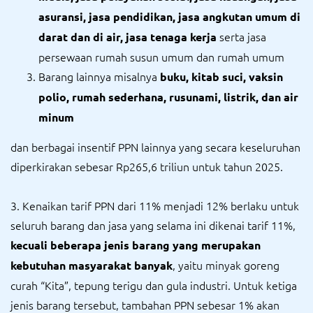
asuransi, jasa pendidikan, jasa angkutan umum di
serta jasa
darat dan di air, jasa tenaga kerja
persewaan rumah susun umum dan rumah umum
Barang lainnya misalnya
buku, kitab suci, vaksin
polio, rumah sederhana, rusunami, listrik, dan air
minum
dan berbagai insentif PPN lainnya yang secara keseluruhan
diperkirakan sebesar Rp265,6 triliun untuk tahun 2025.
3. Kenaikan tarif PPN dari 11% menjadi 12% berlaku untuk
seluruh barang dan jasa yang selama ini dikenai tarif 11%,
kecuali beberapa jenis barang yang merupakan
, yaitu minyak goreng
kebutuhan masyarakat banyak
curah “Kita”, tepung terigu dan gula industri. Untuk ketiga
jenis barang tersebut, tambahan PPN sebesar 1% akan