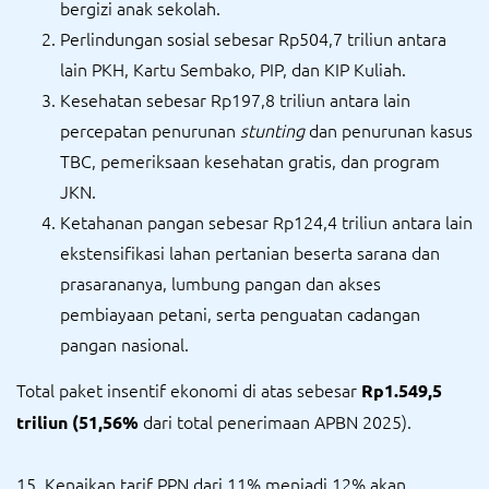
bergizi anak sekolah.
Perlindungan sosial sebesar Rp504,7 triliun antara
lain PKH, Kartu Sembako, PIP, dan KIP Kuliah.
Kesehatan sebesar Rp197,8 triliun antara lain
percepatan penurunan
stunting
dan penurunan kasus
TBC, pemeriksaan kesehatan gratis, dan program
JKN.
Ketahanan pangan sebesar Rp124,4 triliun antara lain
ekstensifikasi lahan pertanian beserta sarana dan
prasarananya, lumbung pangan dan akses
pembiayaan petani, serta penguatan cadangan
pangan nasional.
Total paket insentif ekonomi di atas sebesar
Rp1.549,5
dari total penerimaan APBN 2025).
triliun (51,56%
15. Kenaikan tarif PPN dari 11% menjadi 12% akan