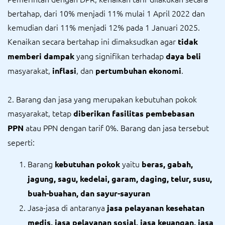
bertahap, dari 10% menjadi 11% mulai 1 April 2022 dan
kemudian dari 11% menjadi 12% pada 1 Januari 2025.
Kenaikan secara bertahap ini dimaksudkan agar
tidak
yang signifikan terhadap
memberi dampak
daya beli
masyarakat,
, dan
.
inflasi
pertumbuhan ekonomi
2. Barang dan jasa yang merupakan kebutuhan pokok
masyarakat, tetap
diberikan fasilitas pembebasan
atau PPN dengan tarif 0%. Barang dan jasa tersebut
PPN
seperti:
Barang
yaitu
kebutuhan pokok
beras, gabah,
jagung, sagu, kedelai, garam, daging, telur, susu,
buah-buahan, dan sayur-sayuran
Jasa-jasa di antaranya
jasa pelayanan kesehatan
medis, jasa pelayanan sosial, jasa keuangan, jasa