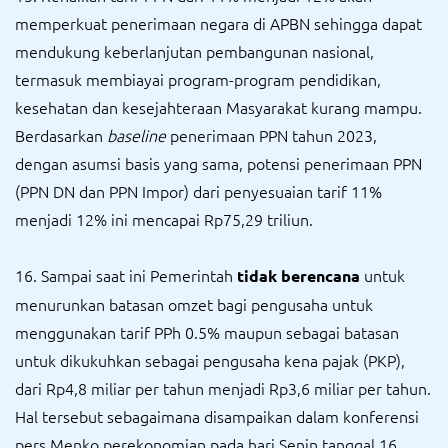
memperkuat penerimaan negara di APBN sehingga dapat
mendukung keberlanjutan pembangunan nasional,
termasuk membiayai program-program pendidikan,
kesehatan dan kesejahteraan Masyarakat kurang mampu.
Berdasarkan
baseline
penerimaan PPN tahun 2023,
dengan asumsi basis yang sama, potensi penerimaan PPN
(PPN DN dan PPN Impor) dari penyesuaian tarif 11%
menjadi 12% ini mencapai Rp75,29 triliun.
16. Sampai saat ini Pemerintah
untuk
tidak berencana
menurunkan batasan omzet bagi pengusaha untuk
menggunakan tarif PPh 0.5% maupun sebagai batasan
untuk dikukuhkan sebagai pengusaha kena pajak (PKP),
dari Rp4,8 miliar per tahun menjadi Rp3,6 miliar per tahun.
Hal tersebut sebagaimana disampaikan dalam konferensi
pers Menko perekonomian pada hari Senin tanggal 16