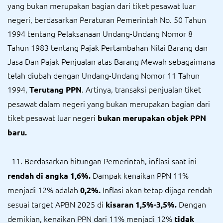
yang bukan merupakan bagian dari tiket pesawat luar
negeri, berdasarkan Peraturan Pemerintah No. 50 Tahun
1994 tentang Pelaksanaan Undang-Undang Nomor 8
Tahun 1983 tentang Pajak Pertambahan Nilai Barang dan
Jasa Dan Pajak Penjualan atas Barang Mewah sebagaimana
telah diubah dengan Undang-Undang Nomor 11 Tahun
1994,
. Artinya, transaksi penjualan tiket
Terutang PPN
pesawat dalam negeri yang bukan merupakan bagian dari
tiket pesawat luar negeri
bukan merupakan objek PPN
baru.
11. Berdasarkan hitungan Pemerintah, inflasi saat ini
Dampak kenaikan PPN 11%
rendah di angka 1,6%.
menjadi 12% adalah
Inflasi akan tetap dijaga rendah
0,2%.
sesuai target APBN 2025 di
Dengan
kisaran 1,5%-3,5%.
demikian, kenaikan PPN dari 11% menjadi 12%
tidak