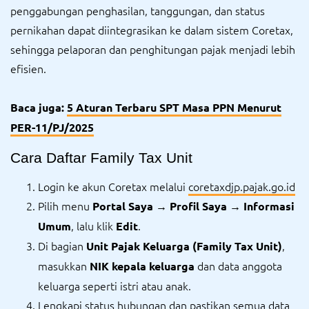
penggabungan penghasilan, tanggungan, dan status
pernikahan dapat diintegrasikan ke dalam sistem Coretax,
sehingga pelaporan dan penghitungan pajak menjadi lebih
efisien.
Baca juga:
5 Aturan Terbaru SPT Masa PPN Menurut
PER-11/PJ/2025
Cara Daftar Family Tax Unit
Login ke akun Coretax melalui
coretaxdjp.pajak.go.id
Pilih menu
Portal Saya → Profil Saya → Informasi
, lalu klik
.
Umum
Edit
Di bagian
,
Unit Pajak Keluarga (Family Tax Unit)
masukkan
dan data anggota
NIK kepala keluarga
keluarga seperti istri atau anak.
Lengkapi status hubungan dan pastikan semua data