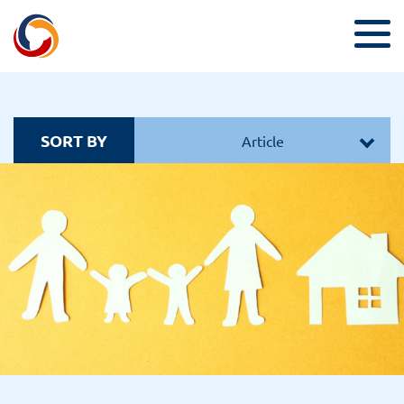
SORT BY
Article