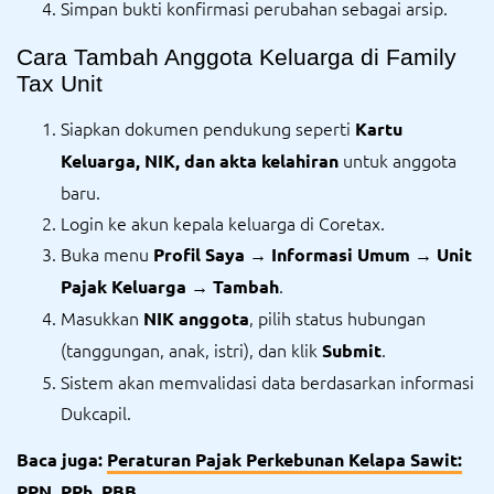
Simpan bukti konfirmasi perubahan sebagai arsip.
Cara Tambah Anggota Keluarga di Family
Tax Unit
Siapkan dokumen pendukung seperti
Kartu
untuk anggota
Keluarga, NIK, dan akta kelahiran
baru.
Login ke akun kepala keluarga di Coretax.
Buka menu
Profil Saya → Informasi Umum → Unit
.
Pajak Keluarga → Tambah
Masukkan
, pilih status hubungan
NIK anggota
(tanggungan, anak, istri), dan klik
.
Submit
Sistem akan memvalidasi data berdasarkan informasi
Dukcapil.
Baca juga:
Peraturan Pajak Perkebunan Kelapa Sawit:
PPN, PPh, PBB