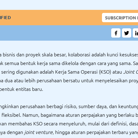
IFIED
SUBSCRIPTION
 bisnis dan proyek skala besar, kolaborasi adalah kunci kesukse
k semua bentuk kerja sama dikelola dengan cara yang sama. Sa
 sering digunakan adalah Kerja Sama Operasi (KSO) atau
Joint 
na dua atau lebih perusahaan bersatu untuk menyelesaikan pro
entuk entitas baru.
kinkan perusahaan berbagi risiko, sumber daya, dan keuntun
h fleksibel. Namun, bagaimana aturan perpajakan yang berlaku 
 akan membahas KSO secara menyeluruh, mulai dari definisi, da
nya dengan
joint venture
, hingga aturan perpajakan terbaru yan