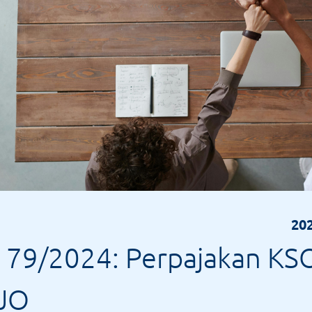
202
79/2024: Perpajakan KS
 JO