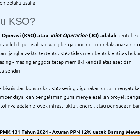
eh pelaku usaha.
tu KSO?
bentuk ke
a Operasi (KSO) atau
Joint Operation
(JO) adalah
 atau lebih perusahaan yang bergabung untuk melaksanakan pr
alam jangka waktu tertentu. KSO tidak membentuk entitas huku
sing - masing anggota tetap memiliki kendali atas aset dan
a sendiri.
 bisnis dan konstruksi, KSO sering digunakan untuk menyatuk
sumber daya, dan pengalaman guna menyelesaikan proyek denga
ntohnya adalah proyek infrastruktur, energi, atau pengadaan ba
PMK 131 Tahun 2024 - Aturan PPN 12% untuk Barang Mewa