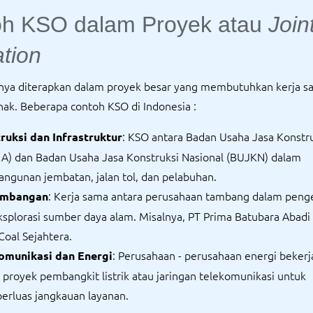
oh KSO dalam Proyek atau
Join
tion
a diterapkan dalam proyek besar yang membutuhkan kerja s
hak. Beberapa contoh KSO di Indonesia :
: KSO antara Badan Usaha Jasa Konstru
ruksi dan Infrastruktur
A) dan Badan Usaha Jasa Konstruksi Nasional (BUJKN) dalam
ngunan jembatan, jalan tol, dan pelabuhan.
: Kerja sama antara perusahaan tambang dalam peng
ambangan
ksplorasi sumber daya alam. Misalnya, PT Prima Batubara Abadi
Coal Sejahtera.
: Perusahaan - perusahaan energi beker
omunikasi dan Energi
 proyek pembangkit listrik atau jaringan telekomunikasi untuk
rluas jangkauan layanan.