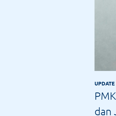
UPDATE
PMK 
dan