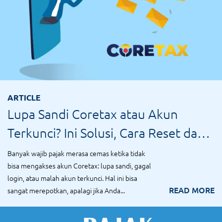
ARTICLE
Lupa Sandi Coretax atau Akun
Terkunci? Ini Solusi, Cara Reset dan
Membukanya
Banyak wajib pajak merasa cemas ketika tidak
bisa mengakses akun Coretax: lupa sandi, gagal
login, atau malah akun terkunci. Hal ini bisa
READ MORE
sangat merepotkan, apalagi jika Anda...