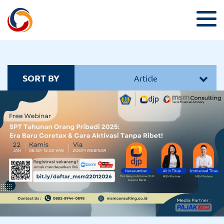
SORT BY
Article