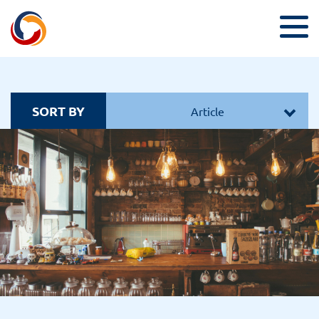
SORT BY
Article