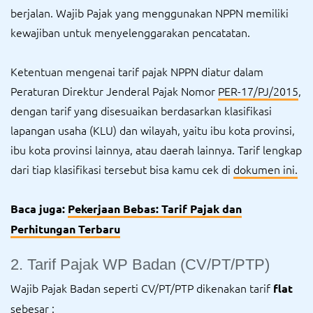
berjalan. Wajib Pajak yang menggunakan NPPN memiliki
kewajiban untuk menyelenggarakan pencatatan.
Ketentuan mengenai tarif pajak NPPN diatur dalam
Peraturan Direktur Jenderal Pajak Nomor
PER-17/PJ/2015
,
dengan tarif yang disesuaikan berdasarkan klasifikasi
lapangan usaha (KLU) dan wilayah, yaitu ibu kota provinsi,
ibu kota provinsi lainnya, atau daerah lainnya. Tarif lengkap
dari tiap klasifikasi tersebut bisa kamu cek di
dokumen ini.
Baca juga:
Pekerjaan Bebas: Tarif Pajak dan
Perhitungan Terbaru
2. Tarif Pajak WP Badan (CV/PT/PTP)
Wajib Pajak Badan seperti CV/PT/PTP dikenakan tarif
flat
sebesar :