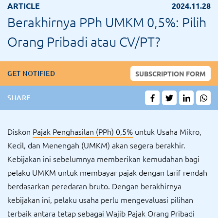
ARTICLE
2024.11.28
Berakhirnya PPh UMKM 0,5%: Pilih
Orang Pribadi atau CV/PT?
GET NOTIFIED
SUBSCRIPTION FORM
SHARE
Diskon
Pajak Penghasilan (PPh) 0,5%
untuk Usaha Mikro,
Kecil, dan Menengah (UMKM) akan segera berakhir.
Kebijakan ini sebelumnya memberikan kemudahan bagi
pelaku UMKM untuk membayar pajak dengan tarif rendah
berdasarkan peredaran bruto. Dengan berakhirnya
kebijakan ini, pelaku usaha perlu mengevaluasi pilihan
terbaik antara tetap sebagai Wajib Pajak Orang Pribadi