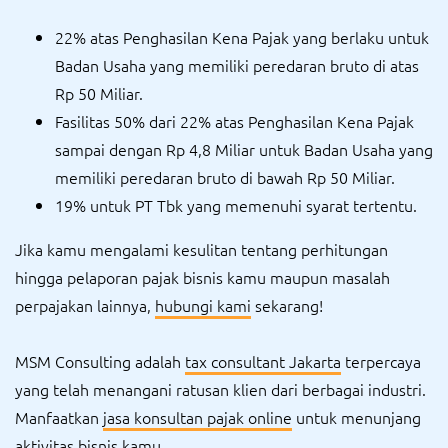
22% atas Penghasilan Kena Pajak yang berlaku untuk
Badan Usaha yang memiliki peredaran bruto di atas
Rp 50 Miliar.
Fasilitas 50% dari 22% atas Penghasilan Kena Pajak
sampai dengan Rp 4,8 Miliar untuk Badan Usaha yang
memiliki peredaran bruto di bawah Rp 50 Miliar.
19% untuk PT Tbk yang memenuhi syarat tertentu.
Jika kamu mengalami kesulitan tentang perhitungan
hingga pelaporan pajak bisnis kamu maupun masalah
perpajakan lainnya,
hubungi kami
sekarang!
MSM Consulting adalah
tax consultant Jakarta
terpercaya
yang telah menangani ratusan klien dari berbagai industri.
Manfaatkan
jasa konsultan pajak online
untuk menunjang
aktivitas bisnis kamu.